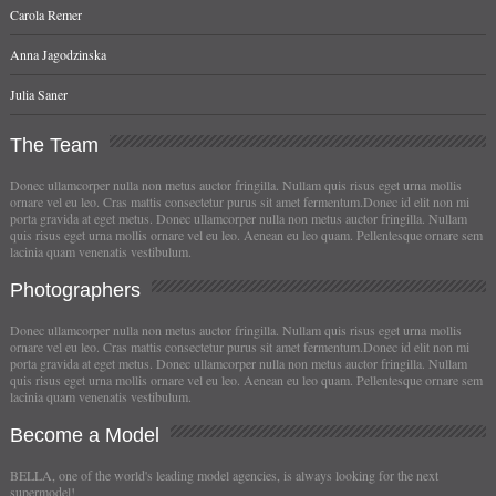
Carola Remer
Anna Jagodzinska
Julia Saner
The
Team
Donec ullamcorper nulla non metus auctor fringilla. Nullam quis risus eget urna mollis
ornare vel eu leo. Cras mattis consectetur purus sit amet fermentum.Donec id elit non mi
porta gravida at eget metus. Donec ullamcorper nulla non metus auctor fringilla. Nullam
quis risus eget urna mollis ornare vel eu leo. Aenean eu leo quam. Pellentesque ornare sem
lacinia quam venenatis vestibulum.
Photographers
Donec ullamcorper nulla non metus auctor fringilla. Nullam quis risus eget urna mollis
ornare vel eu leo. Cras mattis consectetur purus sit amet fermentum.Donec id elit non mi
porta gravida at eget metus. Donec ullamcorper nulla non metus auctor fringilla. Nullam
quis risus eget urna mollis ornare vel eu leo. Aenean eu leo quam. Pellentesque ornare sem
lacinia quam venenatis vestibulum.
Become
a Model
BELLA, one of the world's leading model agencies, is always looking for the next
supermodel!