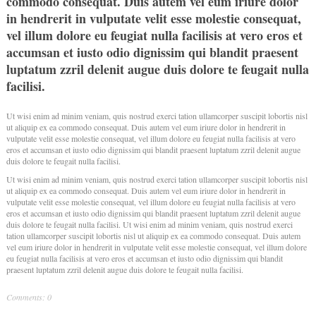
commodo consequat. Duis autem vel eum iriure dolor
in hendrerit in vulputate velit esse molestie consequat,
vel illum dolore eu feugiat nulla facilisis at vero eros et
accumsan et iusto odio dignissim qui blandit praesent
luptatum zzril delenit augue duis dolore te feugait nulla
facilisi.
Ut wisi enim ad minim veniam, quis nostrud exerci tation ullamcorper suscipit lobortis nisl
ut aliquip ex ea commodo consequat. Duis autem vel eum iriure dolor in hendrerit in
vulputate velit esse molestie consequat, vel illum dolore eu feugiat nulla facilisis at vero
eros et accumsan et iusto odio dignissim qui blandit praesent luptatum zzril delenit augue
duis dolore te feugait nulla facilisi.
Ut wisi enim ad minim veniam, quis nostrud exerci tation ullamcorper suscipit lobortis nisl
ut aliquip ex ea commodo consequat. Duis autem vel eum iriure dolor in hendrerit in
vulputate velit esse molestie consequat, vel illum dolore eu feugiat nulla facilisis at vero
eros et accumsan et iusto odio dignissim qui blandit praesent luptatum zzril delenit augue
duis dolore te feugait nulla facilisi. Ut wisi enim ad minim veniam, quis nostrud exerci
tation ullamcorper suscipit lobortis nisl ut aliquip ex ea commodo consequat. Duis autem
vel eum iriure dolor in hendrerit in vulputate velit esse molestie consequat, vel illum dolore
eu feugiat nulla facilisis at vero eros et accumsan et iusto odio dignissim qui blandit
praesent luptatum zzril delenit augue duis dolore te feugait nulla facilisi.
Comments: 0