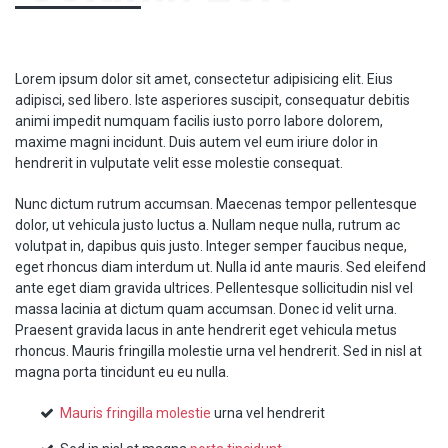
Lorem ipsum dolor sit amet, consectetur adipisicing elit. Eius
adipisci, sed libero. Iste asperiores suscipit, consequatur debitis
animi impedit numquam facilis iusto porro labore dolorem,
maxime magni incidunt. Duis autem vel eum iriure dolor in
hendrerit in vulputate velit esse molestie consequat.
Nunc dictum rutrum accumsan. Maecenas tempor pellentesque
dolor, ut vehicula justo luctus a. Nullam neque nulla, rutrum ac
volutpat in, dapibus quis justo. Integer semper faucibus neque,
eget rhoncus diam interdum ut. Nulla id ante mauris. Sed eleifend
ante eget diam gravida ultrices. Pellentesque sollicitudin nisl vel
massa lacinia at dictum quam accumsan. Donec id velit urna.
Praesent gravida lacus in ante hendrerit eget vehicula metus
rhoncus. Mauris fringilla molestie urna vel hendrerit. Sed in nisl at
magna porta tincidunt eu eu nulla.
Mauris fringilla molestie
urna vel hendrerit