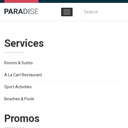
Search
for:
Services
Rooms & Suites
A La Cart Restaurant
Sport Activities
Beaches & Pools
Promos