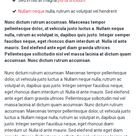
Sed in nisl at magna
porta tincidunt
Nullam neque
nulla, rutrum ac volutpat vel hendrerit
Nunc dictum rutrum accumsan. Maecenas tempor
pellentesque dolor, ut vehicula justo luctus a. Nullam neque
nulla, rutrum ac volutpat in, dapibus quis justo. Integer semper
faucibus neque, eget rhoncus diam interdum ut. Nulla id ante
mauris. Sed eleifend ante eget diam gravida ultrices.
Pellentesque sollicitudin nisl vel massa lacinia at dictum quam
accumsan. Nunc dictum rutrum accumsan.
Nunc dictum rutrum accumsan. Maecenas tempor pellentesque
dolor, ut vehicula justo luctus a. Nullam neque nulla, rutrum ac
volutpat in, dapibus quis justo. Integer semper faucibus neque,
eget rhoncus diam interdum ut. Nulla id ante mauris. Sed eleifend
ante eget diam gravida ultrices. Pellentesque sollicitudin nisl vel
massa lacinia at dictum quam accumsan. Nunc dictum rutrum
accumsan. Maecenas tempor pellentesque dolor, ut vehicula justo
luctus a. Nullam neque nulla, rutrum ac volutpat in, dapibus quis
justo. Integer semper faucibus neque, eget rhoncus diam
interdum ut. Nulla id ante mauris. Sed eleifend ante eget diam