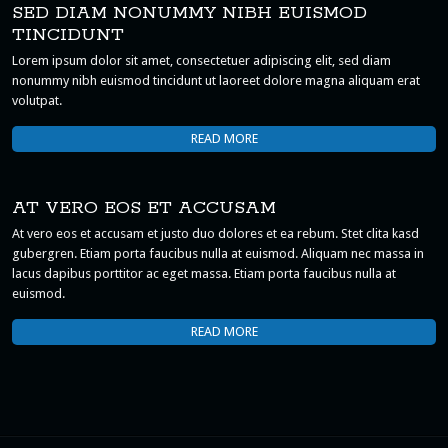
SED DIAM NONUMMY NIBH EUISMOD
TINCIDUNT
Lorem ipsum dolor sit amet, consectetuer adipiscing elit, sed diam
nonummy nibh euismod tincidunt ut laoreet dolore magna aliquam erat
volutpat.
READ MORE
AT VERO EOS ET ACCUSAM
At vero eos et accusam et justo duo dolores et ea rebum. Stet clita kasd
gubergren. Etiam porta faucibus nulla at euismod. Aliquam nec massa in
lacus dapibus porttitor ac eget massa. Etiam porta faucibus nulla at
euismod.
READ MORE