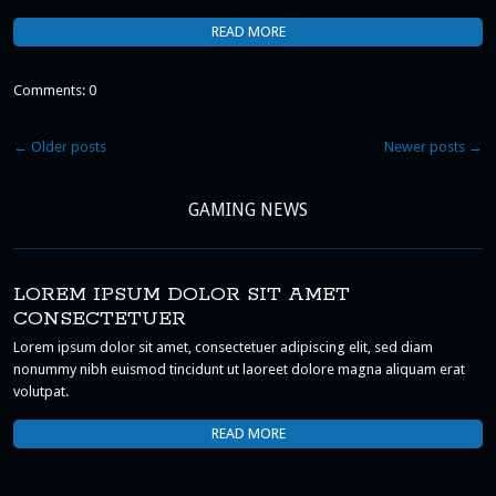
READ MORE
Comments: 0
←
Older posts
Newer posts
→
GAMING NEWS
LOREM IPSUM DOLOR SIT AMET
CONSECTETUER
Lorem ipsum dolor sit amet, consectetuer adipiscing elit, sed diam
nonummy nibh euismod tincidunt ut laoreet dolore magna aliquam erat
volutpat.
READ MORE