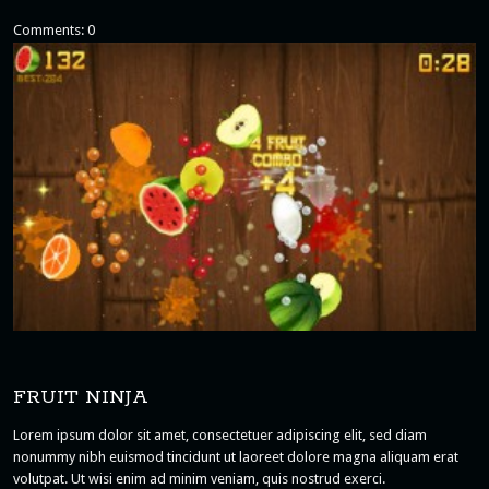
Comments: 0
FRUIT NINJA
Lorem ipsum dolor sit amet, consectetuer adipiscing elit, sed diam
nonummy nibh euismod tincidunt ut laoreet dolore magna aliquam erat
volutpat. Ut wisi enim ad minim veniam, quis nostrud exerci.